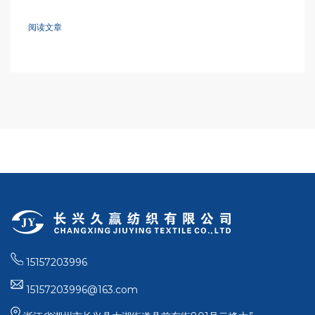
阅读文章
15157203996
15157203996@163.com