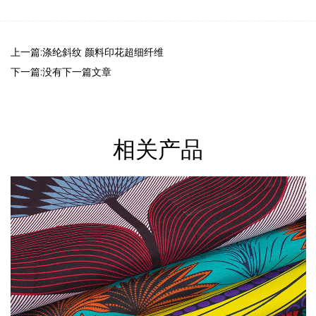
上一篇:涤纶斜纹 颜料印花超细纤维
下一篇:没有下一篇文章
相关产品