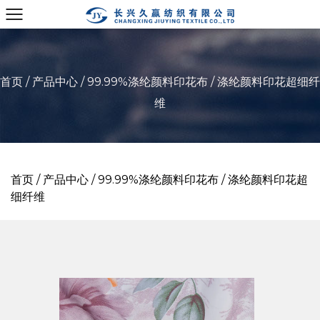
首页
/
产品中心
/
99.99%涤纶颜料印花布
/
涤纶颜料印花超细纤
维
首页
/
产品中心
/
99.99%涤纶颜料印花布
/
涤纶颜料印花超
细纤维